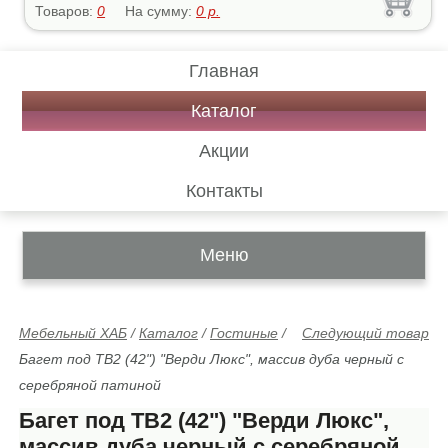
Товаров:
0
На сумму:
0
р.
Главная
Каталог
Акции
Контакты
Меню
Мебельный ХАБ
/
Каталог
/
Гостиные
/
Следующий товар
Багет под ТВ2 (42") "Верди Люкс", массив дуба черный с
серебряной патиной
Багет под ТВ2 (42") "Верди Люкс",
массив дуба черный с серебряной