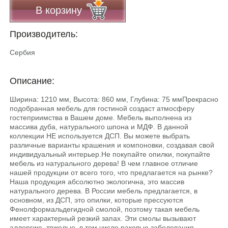
В корзину
Производитель:
Сербия
Описание:
Ширина: 1210 мм, Высота: 860 мм, Глубина: 75 ммПрекрасно
подобранная мебель для гостиной создаст атмосферу
гостеприимства в Вашем доме. Мебель выполнена из
массива дуба, натурального шпона и МДФ. В данной
коллекции НЕ используется ДСП. Вы можете выбрать
различные варианты крашения и компоновки, создавая свой
индивидуальный интерьер.He покупайте опилки, покупайте
мебель из натурального дерева! В чем главное отличие
нашей продукции от всего того, что предлагается на рынке?
Наша продукция абсолютно экологична, это массив
натурального дерева. В России мебель предлагается, в
основном, из ДСП, это опилки, которые прессуются
Фенолформальдегидной смолой, поэтому такая мебель
имеет характерный резкий запах. Эти смолы вызывают
аллергию, тяжелые, в том числе раковые заболевания.