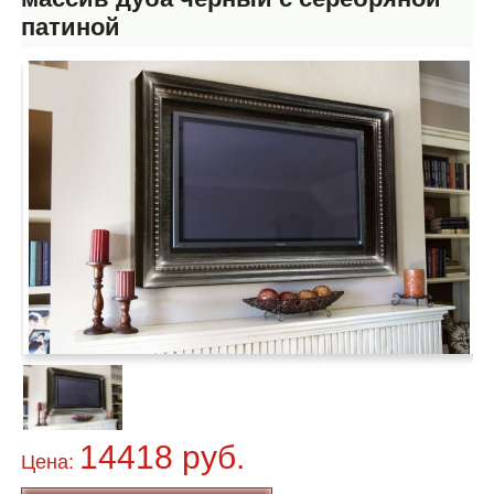
патиной
14418 руб.
Цена: