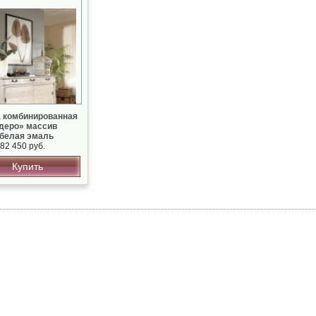
 комбинированная
деро» массив
 белая эмаль
82 450 руб.
Купить