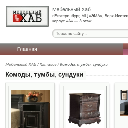
Мебельный Хаб
г.Екатеринбург, МЦ «ЭМА», Верх-Исетск
корпус «А» — 3 этаж
Главная
Мебельный ХАБ
/
Каталог
/
Комоды, тумбы, сундуки
Комоды, тумбы, сундуки