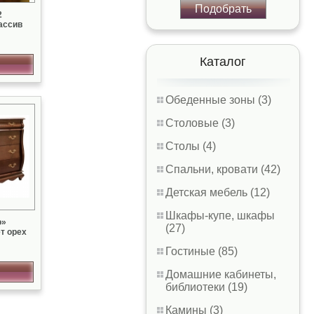
Подобрать
2
ассив
Каталог
Обеденные зоны (3)
Столовые (3)
Столы (4)
Спальни, кровати (42)
Детская мебель (12)
Шкафы-купе, шкафы
о»
(27)
т орех
Гостиные (85)
Домашние кабинеты,
библиотеки (19)
Камины (3)