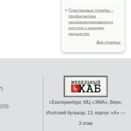
Пластиковые пломбы –
профилактика
несанкционированного
доступа к ценному
имуществу
Все статьи
)
г.Екатеринбург, МЦ «ЭМА», Верх-
(15)
Исетский бульвар, 13, корпус «А» —
3 этаж