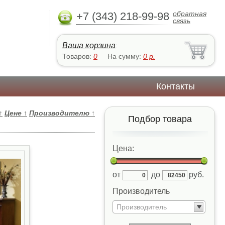
обратная
+7 (343) 218-99-98
связь
Ваша корзина
:
Товаров:
0
На сумму:
0
р.
Контакты
↑
Цене
↑
Производителю
↑
Подбор товара
Цена:
от
до
руб.
Производитель
Производитель