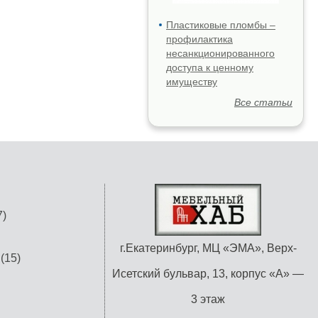
Пластиковые пломбы –
профилактика
несанкционированного
доступа к ценному
имуществу
Все статьи
)
г.Екатеринбург, МЦ «ЭМА», Верх-
(15)
Исетский бульвар, 13, корпус «А» —
3 этаж