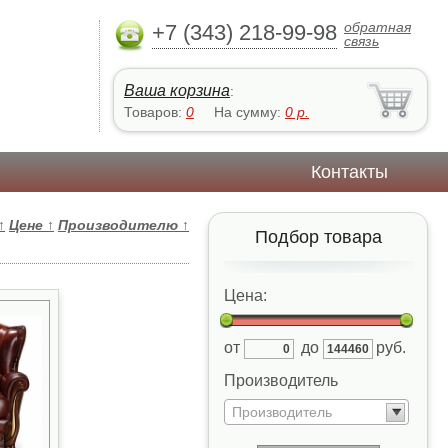
обратная
+7 (343) 218-99-98
связь
Ваша корзина
:
Товаров:
0
На сумму:
0
р.
Контакты
↑
Цене
↑
Производителю
↑
Подбор товара
Цена:
от
до
руб.
Производитель
Производитель