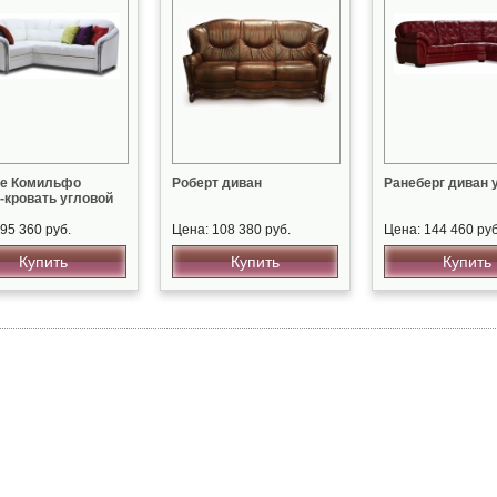
ье Комильфо
Роберт диван
Ранеберг диван 
-кровать угловой
95 360 руб.
Цена: 108 380 руб.
Цена: 144 460 руб
Купить
Купить
Купить