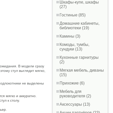
Шкафы-купе, шкафы
(27)
Гостиные (85)
Домашние кабинеты,
библиотеки (19)
Камины (3)
Комоды, тумбы,
сундуки (13)
Кухонные гарнитуры
(2)
 ожидания. В модели сразу
Мягкая мебель, диваны
этому стул выглядит мягко,
(15)
Прихожие (6)
 подлокотники не выделены
Мебель для
руководителя (2)
ся мягко и аккуратно.
тул к столу.
Аксессуары (13)
ьер.
Акции партнёров (23)