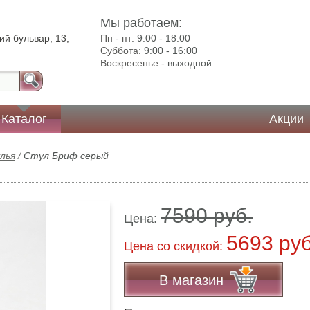
Мы работаем:
ий бульвар, 13,
Пн - пт:
9.00 - 18.00
Суббота:
9:00 - 16:00
Воскресенье -
выходной
Каталог
Акции
лья
/
Стул Бриф серый
7590 руб.
Цена:
5693 ру
Цена co скидкой:
В магазин