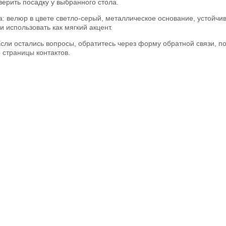
ерить посадку у выбранного стола.
а: велюр в цвете светло-серый, металлическое основание, устойчи
и использовать как мягкий акцент.
ли остались вопросы, обратитесь через форму обратной связи, по
о страницы контактов.