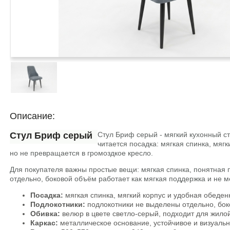
Описание:
Стул Бриф серый
Стул Бриф серый - мягкий кухонный ст
читается посадка: мягкая спинка, мяг
но не превращается в громоздкое кресло.
Для покупателя важны простые вещи: мягкая спинка, понятная п
отдельно, боковой объём работает как мягкая поддержка и не ме
Посадка:
мягкая спинка, мягкий корпус и удобная обеден
Подлокотники:
подлокотники не выделены отдельно, боко
Обивка:
велюр в цвете светло-серый, подходит для жилой
Каркас:
металлическое основание, устойчивое и визуальн