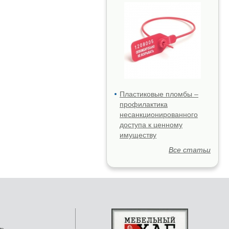
Пластиковые пломбы –
профилактика
несанкционированного
доступа к ценному
имуществу
Все статьи