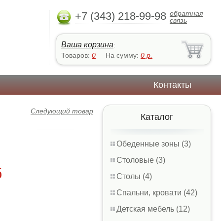
обратная
+7 (343) 218-99-98
связь
Ваша корзина
:
Товаров:
0
На сумму:
0
р.
Контакты
Следующий товар
Каталог
Обеденные зоны (3)
Столовые (3)
б
Столы (4)
Спальни, кровати (42)
Детская мебель (12)