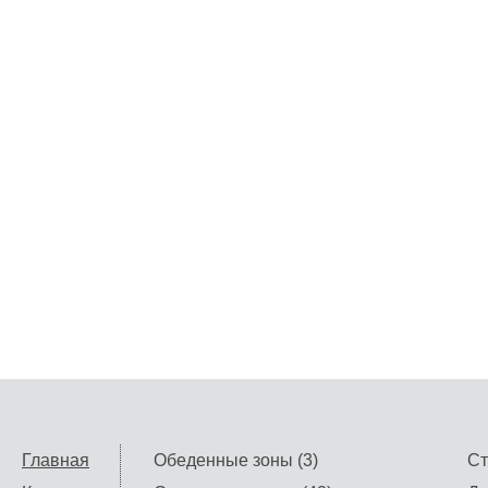
Главная
Обеденные зоны (3)
Ст