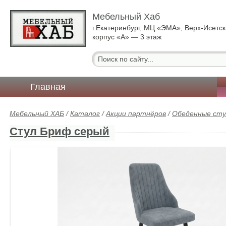
Мебельный Хаб
г.Екатеринбург, МЦ «ЭМА», Верх-Исетск
корпус «А» — 3 этаж
Главная
Мебельный ХАБ
/
Каталог
/
Акции партнёров
/
Обеденные сту
Стул Бриф серый