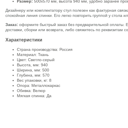
Размер:
500х570 мм, высота 940 мм, удобно заранее пров
Дизайнеру или комплектатору стул полезен как фактурная связк
спокойная линия спинки. Его легко повторить группой у стола ил
Заказ:
оформите быстрый заказ без предварительной оплаты. Ес
доставки, сборки или возврата, либо свяжитесь по реквизитам с
Характеристики
Страна производства: Россия
Материал: Ткань
Цвет: Светло-серый
Высота, мм: 940
Ширина, мм: 500
Глубина, мм: 570
Вес упаковки, кг: 8
Опора: Металлокаркас
Обивка: Велюр
Мягкая спинка: Да