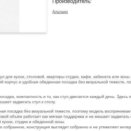
Производитель:
Альтаир
ул для кухни, столовой, квартиры-студии, кафе, кабинета или зоны
кий корпус и удобная обеденная посадка без визуальной тяжести, по
осадка, компактность и то, как стул двигается каждый день. Здесь
шает задвигать стул к столу.
ная посадка без визуальной тяжести, поэтому модель воспринимает
вой объём работает как мягкая поддержка и не мешает задвигать с
 кухни, студии и обеденной зоны.
о собранное, конструкция выглядит собранно и не утяжеляет интер